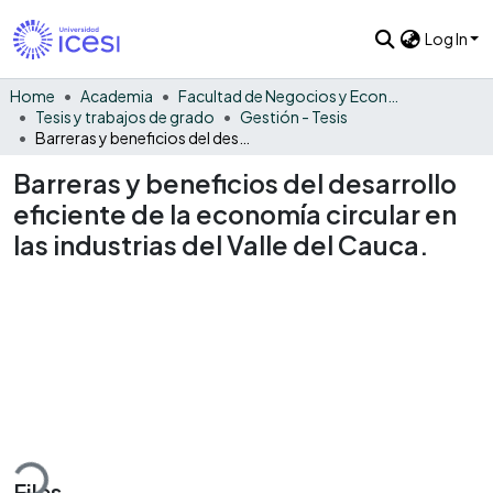
Log In
Home
Academia
Facultad de Negocios y Economía
Tesis y trabajos de grado
Gestión - Tesis
Barreras y beneficios del desarrollo eficiente de la economía circular en las industrias del Valle del Cauca.
Barreras y beneficios del desarrollo
eficiente de la economía circular en
las industrias del Valle del Cauca.
oading...
Files