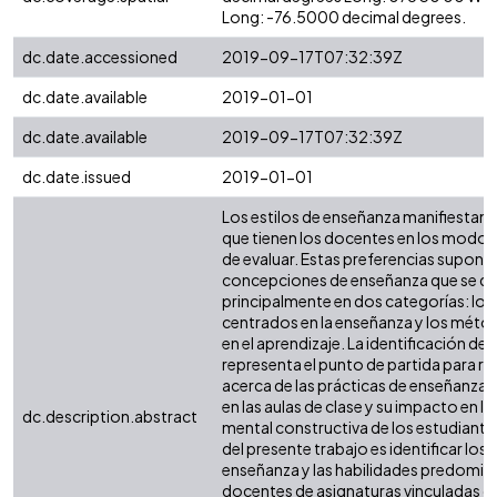
Long: -76.5000 decimal degrees.
dc.date.accessioned
2019-09-17T07:32:39Z
dc.date.available
2019-01-01
dc.date.available
2019-09-17T07:32:39Z
dc.date.issued
2019-01-01
Los estilos de enseñanza manifiestan l
que tienen los docentes en los modos
de evaluar. Estas preferencias supon
concepciones de enseñanza que se di
principalmente en dos categorías: lo
centrados en la enseñanza y los mét
en el aprendizaje. La identificación de 
representa el punto de partida para re
acerca de las prácticas de enseñanza
en las aulas de clase y su impacto en la
dc.description.abstract
mental constructiva de los estudiantes
del presente trabajo es identificar lo
enseñanza y las habilidades predomin
docentes de asignaturas vinculadas co