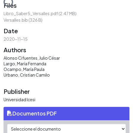
Files
Libro_Saber5_Versalles.pdf
(2.47 MB)
Versalles.bib
(326 B)
Date
2020-11-15
Authors
Alonso Cifuentes, Julio César
Largo, María Fernanda
Ocampo, María Paula
Urbano, Cristian Camilo
Publisher
Universidad Icesi
Documentos PDF