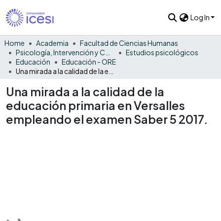
Log In
Home
Academia
Facultad de Ciencias Humanas
Psicología, Intervención y Comportamiento
Estudios psicológicos
Educación
Educación - ORE
Una mirada a la calidad de la educación primaria en Versalles empleando el examen Saber 5 2017.
Una mirada a la calidad de la
educación primaria en Versalles
empleando el examen Saber 5 2017.
Loading...