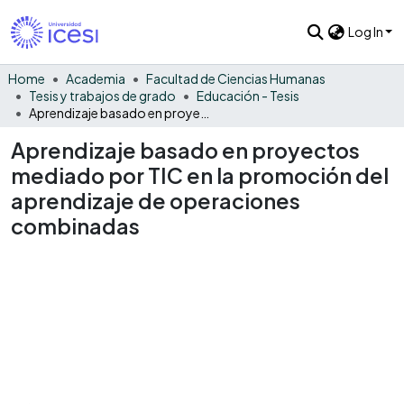
Log In
Home
Academia
Facultad de Ciencias Humanas
Tesis y trabajos de grado
Educación - Tesis
Aprendizaje basado en proyectos mediado por TIC en la promoción del aprendizaje de operaciones combinadas
Aprendizaje basado en proyectos
mediado por TIC en la promoción del
aprendizaje de operaciones
combinadas