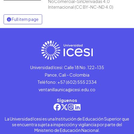
NoComercial-SinDerivadas 4.0
Internacional (CC BY-NC-ND 4.0)
Full item page
Universidad Icesi: Calle 18 No. 122-135
Pance, Cali - Colombia
Teléfono: +57 (602) 555 2334
ventanillaunica@icesi.edu.co
Síguenos
La Universidad Icesi es una Institución de Educación Superior que
se encuentra sujeta a inspección y vigilancia por parte del
Ministerio de Educación Nacional.