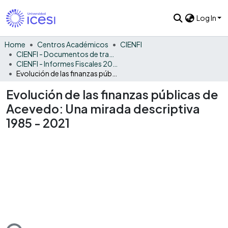
Log In
Home
Centros Académicos
CIENFI
CIENFI - Documentos de trabajos, técnicos y de divulgación
CIENFI - Informes Fiscales 2021
Evolución de las finanzas públicas de Acevedo: Una mirada descriptiva 1985 - 2021
Evolución de las finanzas públicas de
Acevedo: Una mirada descriptiva
1985 - 2021