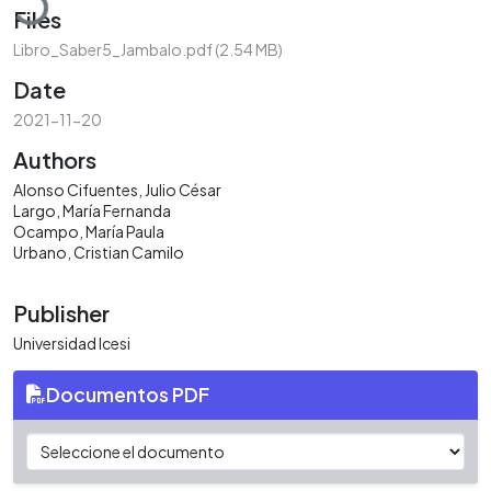
Files
Libro_Saber5_Jambalo.pdf
(2.54 MB)
Date
2021-11-20
Authors
Alonso Cifuentes, Julio César
Largo, María Fernanda
Ocampo, María Paula
Urbano, Cristian Camilo
Publisher
Universidad Icesi
Documentos PDF