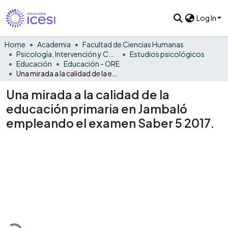
Log In
Home
Academia
Facultad de Ciencias Humanas
Psicología, Intervención y Comportamiento
Estudios psicológicos
Educación
Educación - ORE
Una mirada a la calidad de la educación primaria en Jambaló empleando el examen Saber 5 2017.
Una mirada a la calidad de la
educación primaria en Jambaló
empleando el examen Saber 5 2017.
Loading...