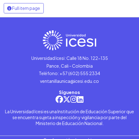
Full item page
Universidad Icesi: Calle 18 No. 122-135
Pance, Cali - Colombia
Teléfono: +57 (602) 555 2334
ventanillaunica@icesi.edu.co
Síguenos
La Universidad Icesi es una Institución de Educación Superior que
se encuentra sujeta a inspección y vigilancia por parte del
Ministerio de Educación Nacional.