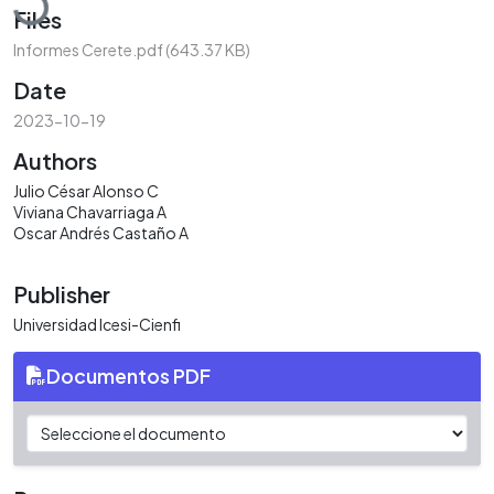
Files
Informes Cerete.pdf
(643.37 KB)
Date
2023-10-19
Authors
Julio César Alonso C
Viviana Chavarriaga A
Oscar Andrés Castaño A
Publisher
Universidad Icesi-Cienfi
Documentos PDF