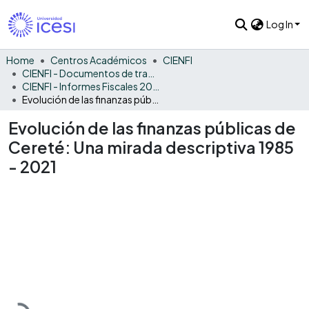
Log In
Home
Centros Académicos
CIENFI
CIENFI - Documentos de trabajos, técnicos y de divulgación
CIENFI - Informes Fiscales 2021
Evolución de las finanzas públicas de Cereté: Una mirada descriptiva 1985 - 2021
Evolución de las finanzas públicas de
Cereté: Una mirada descriptiva 1985
- 2021
Loading...