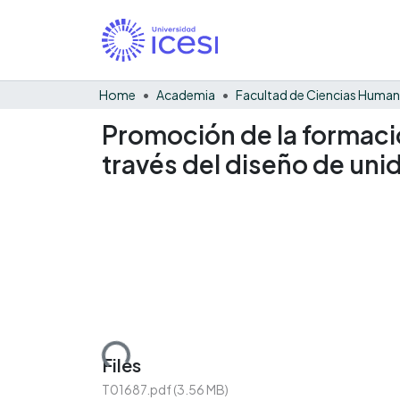
Home
Academia
Facultad de Ciencias Huma
Promoción de la formaci
través del diseño de uni
Loading...
Files
T01687.pdf
(3.56 MB)