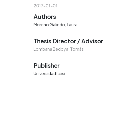
2017-01-01
Authors
Moreno Galindo, Laura
Thesis Director / Advisor
Lombana Bedoya, Tomás
Publisher
Universidad Icesi