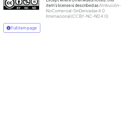
item's license is described as
Atribución-
NoComercial-SinDerivadas 4.0
Internacional (CC BY-NC-ND 4.0)
Full item page