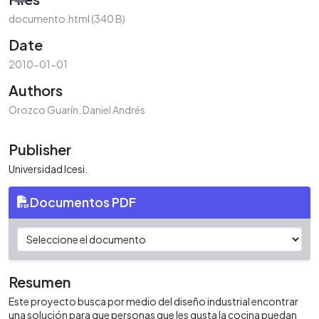
documento.html
(340 B)
Date
2010-01-01
Authors
Orozco Guarín, Daniel Andrés
Publisher
Universidad Icesi.
Documentos PDF
Resumen
Este proyecto busca por medio del diseño industrial encontrar
una solución para que personas que les gusta la cocina puedan