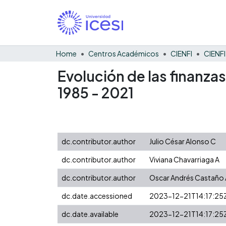
Home
Centros Académicos
CIENFI
Evolución de las finanza
1985 - 2021
dc.contributor.author
Julio César Alonso C
dc.contributor.author
Viviana Chavarriaga A
dc.contributor.author
Oscar Andrés Castaño 
dc.date.accessioned
2023-12-21T14:17:25
dc.date.available
2023-12-21T14:17:25