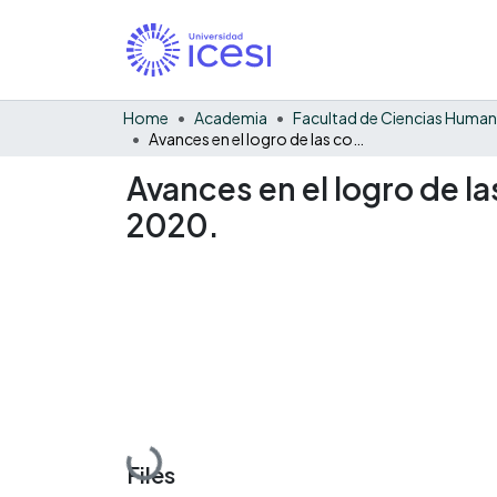
Home
Academia
Facultad de Ciencias Huma
Avances en el logro de las competencias en Barranquilla según Examen Saber Pro 2020.
Avances en el logro de 
2020.
Loading...
Files