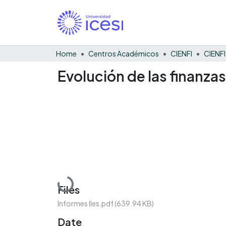
Home
Centros Académicos
CIENFI
Evolución de las finanzas
Loading...
Files
Informes Iles.pdf
(639.94 KB)
Date