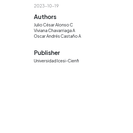
2023-10-19
Authors
Julio César Alonso C
Viviana Chavarriaga A
Oscar Andrés Castaño A
Publisher
Universidad Icesi-Cienfi