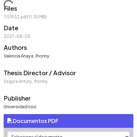
Loading...
Files
T01932.pdf
(1.35 MB)
Date
2021-08-05
Authors
Valencia Anaya, Jhonny
Thesis Director / Advisor
Segura Antury, Jhonny
Publisher
Universidad Icesi
Documentos PDF