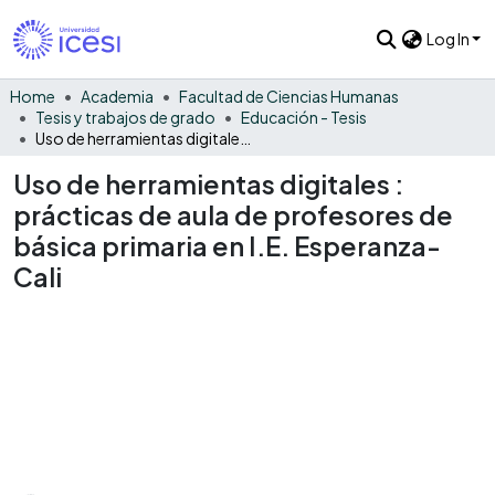
Log In
Home
Academia
Facultad de Ciencias Humanas
Tesis y trabajos de grado
Educación - Tesis
Uso de herramientas digitales : prácticas de aula de profesores de básica primaria en I.E. Esperanza-Cali
Uso de herramientas digitales :
prácticas de aula de profesores de
básica primaria en I.E. Esperanza-
Cali