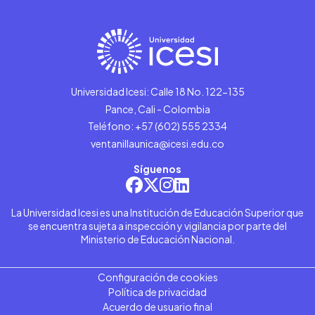
Universidad Icesi: Calle 18 No. 122-135
Pance, Cali - Colombia
Teléfono: +57 (602) 555 2334
ventanillaunica@icesi.edu.co
Síguenos
La Universidad Icesi es una Institución de Educación Superior que
se encuentra sujeta a inspección y vigilancia por parte del
Ministerio de Educación Nacional.
Configuración de cookies
Política de privacidad
Acuerdo de usuario final