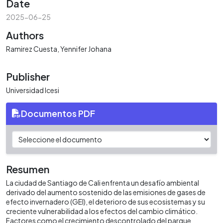
Date
2025-06-25
Authors
Ramirez Cuesta, Yennifer Johana
Publisher
Universidad Icesi
Documentos PDF
Resumen
La ciudad de Santiago de Cali enfrenta un desafío ambiental
derivado del aumento sostenido de las emisiones de gases de
efecto invernadero (GEI), el deterioro de sus ecosistemas y su
creciente vulnerabilidad a los efectos del cambio climático.
Factores como el crecimiento descontrolado del parque