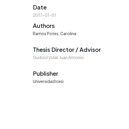
Date
2017-01-01
Authors
Ramos Potes, Carolina
Thesis Director / Advisor
Gudziol Vidal, Juan Antonio
Publisher
Universidad Icesi