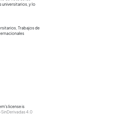
universitarios, y lo
rsitarios
Trabajos de
ernacionales
m's license is
SinDerivadas 4.0