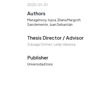
2020-01-01
Authors
Matagensoy Jojoa, Eliana Margoth
Sanclemente, Juan Sebastián
Thesis Director / Advisor
Zuluaga Gómez, Leidy Vanessa
Publisher
Universidad Icesi