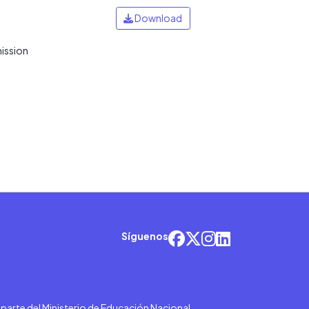
Download
mission
Síguenos
r parte del Ministerio de Educación Nacional.