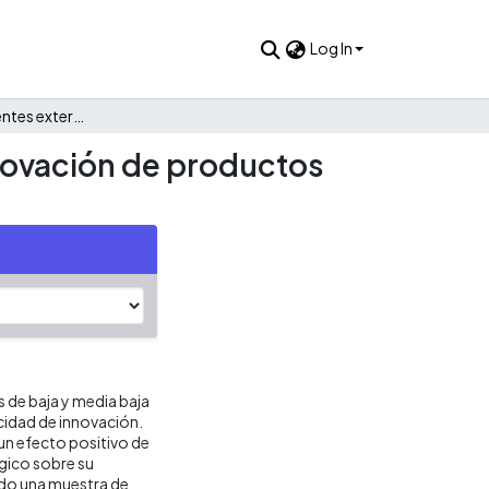
Log In
Impacto de las fuentes externas de conocimiento en la innovación de productos de empresas de baja y media baja intensidad tecnológica
nnovación de productos
 de baja y media baja
cidad de innovación.
 un efecto positivo de
gico sobre su
ado una muestra de