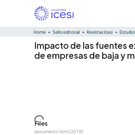
Home
Sello editorial
Revistas Icesi
Estudio
Impacto de las fuentes 
de empresas de baja y m
Loading...
Files
documento.html
(307 B)