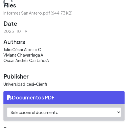
Loading...
Files
Informes San Antero.pdf
(644.73 KB)
Date
2023-10-19
Authors
Julio César Alonso C
Viviana Chavarriaga A
Oscar Andrés Castaño A
Publisher
Universidad Icesi-Cienfi
Documentos PDF