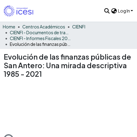
Log In
Home
Centros Académicos
CIENFI
CIENFI - Documentos de trabajos, técnicos y de divulgación
CIENFI - Informes Fiscales 2021
Evolución de las finanzas públicas de San Antero: Una mirada descriptiva 1985 - 2021
Evolución de las finanzas públicas de
San Antero: Una mirada descriptiva
1985 - 2021