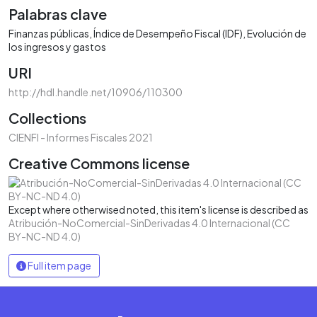
Palabras clave
Finanzas públicas
Índice de Desempeño Fiscal (IDF)
Evolución de
los ingresos y gastos
URI
http://hdl.handle.net/10906/110300
Collections
CIENFI - Informes Fiscales 2021
Creative Commons license
Except where otherwised noted, this item's license is described as
Atribución-NoComercial-SinDerivadas 4.0 Internacional (CC
BY-NC-ND 4.0)
Full item page