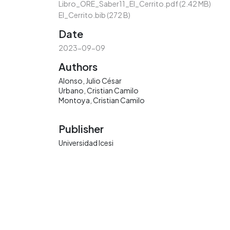
Libro_ORE_Saber11_El_Cerrito.pdf
(2.42 MB)
El_Cerrito.bib
(272 B)
Date
2023-09-09
Authors
Alonso, Julio César
Urbano, Cristian Camilo
Montoya, Cristian Camilo
Publisher
Universidad Icesi