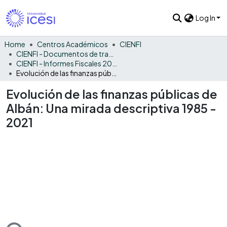
Log In
Home
Centros Académicos
CIENFI
CIENFI - Documentos de trabajos, técnicos y de divulgación
CIENFI - Informes Fiscales 2021
Evolución de las finanzas públicas de Albán: Una mirada descriptiva 1985 - 2021
Evolución de las finanzas públicas de
Albán: Una mirada descriptiva 1985 -
2021