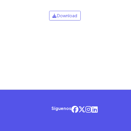
Download
Síguenos