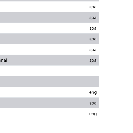
spa
spa
spa
spa
spa
onal
spa
eng
spa
eng