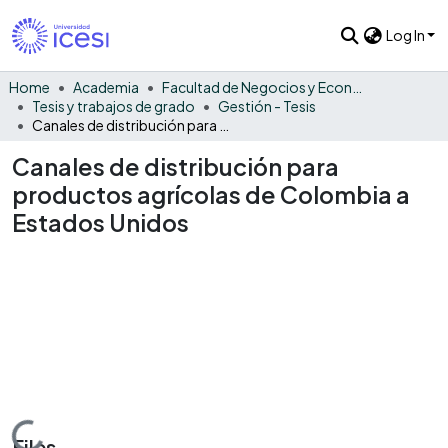
Log In
Home
Academia
Facultad de Negocios y Economía
Tesis y trabajos de grado
Gestión - Tesis
Canales de distribución para productos agrícolas de Colombia a Estados Unidos
Canales de distribución para
productos agrícolas de Colombia a
Estados Unidos
Files