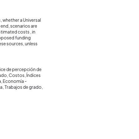
s, whether a Universal
 end, scenarios are
stimated costs , in
proposed funding
ese sources, unless
ice de percepción de
udo
Costos
Índices
a
Economía -
ia
Trabajos de grado