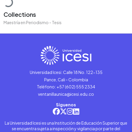
Collections
Maestría en Periodismo - Tesis
Universidad Icesi: Calle 18 No. 122-135
Pance, Cali - Colombia
Teléfono: +57 (602) 555 2334
ventanillaunica@icesi.edu.co
Síguenos
La Universidad Icesi es una Institución de Educación Superior que
se encuentra sujeta a inspección y vigilancia por parte del