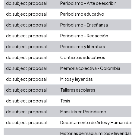
dc.subject.proposal
Periodismo - Arte de escribir
dc.subject.proposal
Periodismo educativo
dc.subject.proposal
Periodismo - Enseñanza
dc.subject.proposal
Periodismo - Redacción
dc.subject.proposal
Periodismo y literatura
dc.subject.proposal
Contextos educativos
dc.subject.proposal
Memoria colectiva - Colombia
dc.subject.proposal
Mitos y leyendas
dc.subject.proposal
Talleres escolares
dc.subject.proposal
Tésis
dc.subject.proposal
Maestría en Periodismo
dc.subject.proposal
Departamento de Artes y Humanidad
Historias de magia, mitos y leyendas b