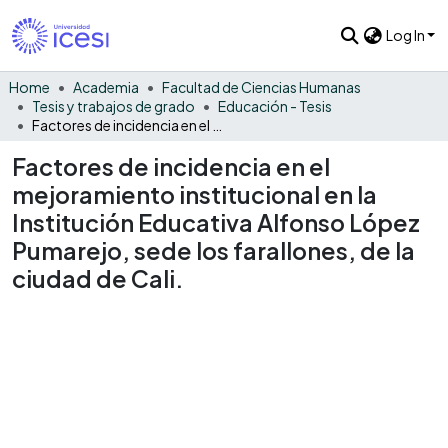
Log In
Home
Academia
Facultad de Ciencias Humanas
Tesis y trabajos de grado
Educación - Tesis
Factores de incidencia en el mejoramiento institucional en la Institución Educativa Alfonso López Pumarejo, sede los farallones, de la ciudad de Cali.
Factores de incidencia en el
mejoramiento institucional en la
Institución Educativa Alfonso López
Pumarejo, sede los farallones, de la
ciudad de Cali.