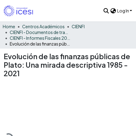
Log In
Home
Centros Académicos
CIENFI
CIENFI - Documentos de trabajos, técnicos y de divulgación
CIENFI - Informes Fiscales 2021
Evolución de las finanzas públicas de Plato: Una mirada descriptiva 1985 - 2021
Evolución de las finanzas públicas de
Plato: Una mirada descriptiva 1985 -
2021
Loading...