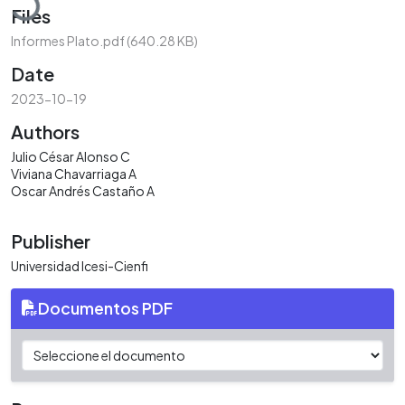
Files
Informes Plato.pdf
(640.28 KB)
Date
2023-10-19
Authors
Julio César Alonso C
Viviana Chavarriaga A
Oscar Andrés Castaño A
Publisher
Universidad Icesi-Cienfi
Documentos PDF