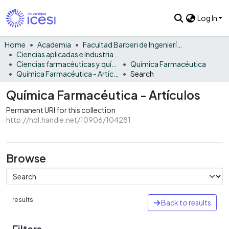
Log In
Home
Academia
Facultad Barberi de Ingeniería, Diseño y Ciencias Aplicadas
Ciencias aplicadas e Industria sostenible
Ciencias farmacéuticas y químicas
Química Farmacéutica
Química Farmacéutica - Artículos
Search
Química Farmacéutica - Artículos
Permanent URI for this collection
http://hdl.handle.net/10906/104281
Browse
results
Back to results