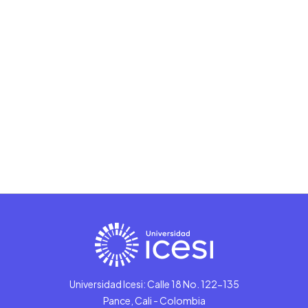
Universidad Icesi: Calle 18 No. 122-135
Pance, Cali - Colombia