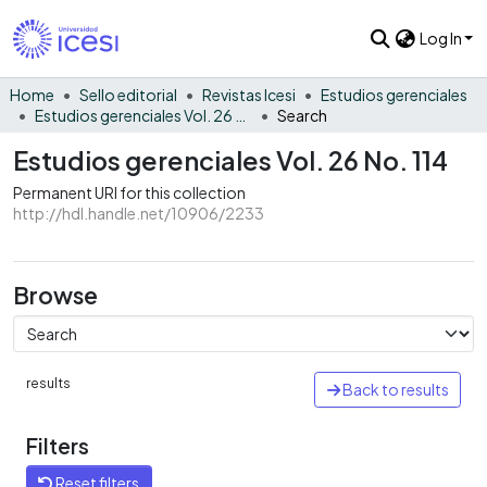
Log In
Home
Sello editorial
Revistas Icesi
Estudios gerenciales
Estudios gerenciales Vol. 26 No. 114
Search
Estudios gerenciales Vol. 26 No. 114
Permanent URI for this collection
http://hdl.handle.net/10906/2233
Browse
results
Back to results
Filters
Reset filters