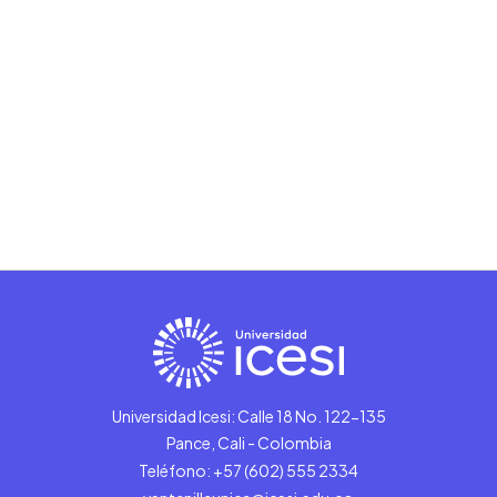
Universidad Icesi: Calle 18 No. 122-135
Pance, Cali - Colombia
Teléfono: +57 (602) 555 2334