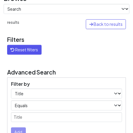
results
Back to results
Filters
Reset filters
Advanced Search
Filter by
Filters
Operators
Submit
Add