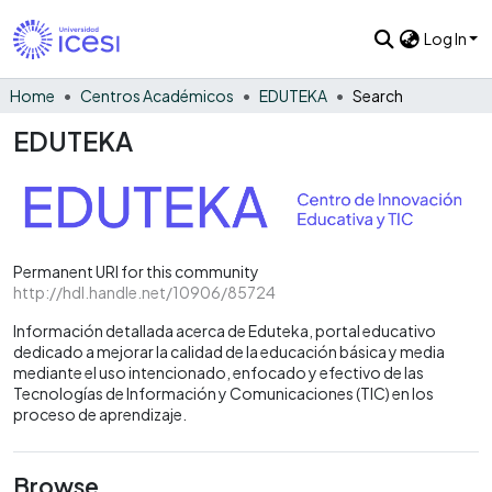
Log In
Home
Centros Académicos
EDUTEKA
Search
EDUTEKA
Permanent URI for this community
http://hdl.handle.net/10906/85724
Información detallada acerca de Eduteka, portal educativo
dedicado a mejorar la calidad de la educación básica y media
mediante el uso intencionado, enfocado y efectivo de las
Tecnologías de Información y Comunicaciones (TIC) en los
proceso de aprendizaje.
Browse