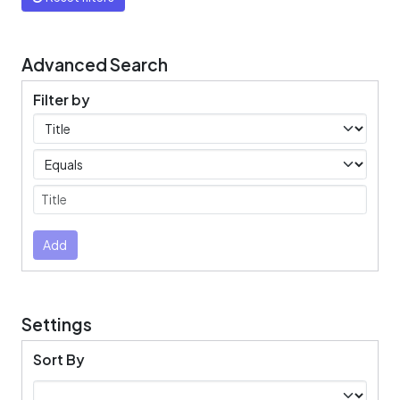
Advanced Search
Filter by
Filters
Operators
Submit
Add
Settings
Sort By