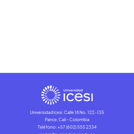
Universidad Icesi: Calle 18 No. 122-135
Pance, Cali - Colombia
Teléfono: +57 (602) 555 2334