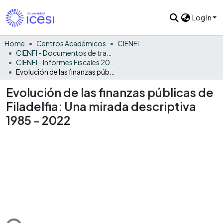
Log In
Home
Centros Académicos
CIENFI
CIENFI - Documentos de trabajos, técnicos y de divulgación
CIENFI - Informes Fiscales 2022
Evolución de las finanzas públicas de Filadelfia: Una mirada descriptiva 1985 - 2022
Evolución de las finanzas públicas de
Filadelfia: Una mirada descriptiva
1985 - 2022