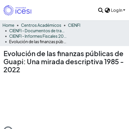
Log In
Home
Centros Académicos
CIENFI
CIENFI - Documentos de trabajos, técnicos y de divulgación
CIENFI - Informes Fiscales 2022
Evolución de las finanzas públicas de Guapi: Una mirada descriptiva 1985 - 2022
Evolución de las finanzas públicas de
Guapi: Una mirada descriptiva 1985 -
2022