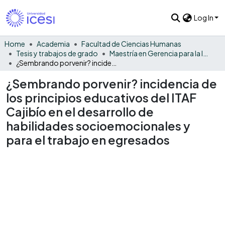
Log In
Home
Academia
Facultad de Ciencias Humanas
Tesis y trabajos de grado
Maestría en Gerencia para la Innovación Social
¿Sembrando porvenir? incidencia de los principios educativos del ITAF Cajibío en el desarrollo de habilidades socioemocionales y para el trabajo en egresados
¿Sembrando porvenir? incidencia de
los principios educativos del ITAF
Cajibío en el desarrollo de
habilidades socioemocionales y
para el trabajo en egresados