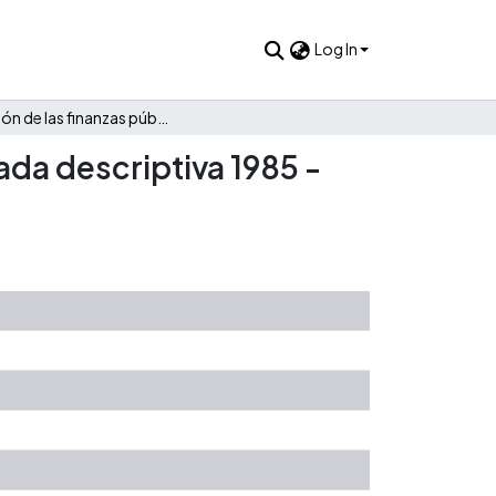
Log In
Evolución de las finanzas públicas de Puerto Rico: Una mirada descriptiva 1985 - 2022
ada descriptiva 1985 -