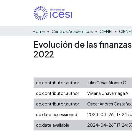
Home
Centros Académicos
CIENFI
Evolución de las finanza
2022
dc.contributor.author
Julio César Alonso C
dc.contributor.author
Viviana Chavarriaga A
dc.contributor.author
Oscar Andrés Castaño 
dc.date.accessioned
2024-04-26T17:24:5
dc.date.available
2024-04-26T17:24:5