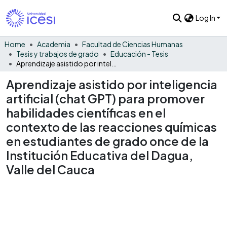
Log In
Home
Academia
Facultad de Ciencias Humanas
Tesis y trabajos de grado
Educación - Tesis
Aprendizaje asistido por inteligencia artificial (chat GPT) para promover habilidades científicas en el contexto de las reacciones químicas en estudiantes de grado once de la Institución Educativa del Dagua, Valle del Cauca
Aprendizaje asistido por inteligencia
artificial (chat GPT) para promover
habilidades científicas en el
contexto de las reacciones químicas
en estudiantes de grado once de la
Institución Educativa del Dagua,
Valle del Cauca