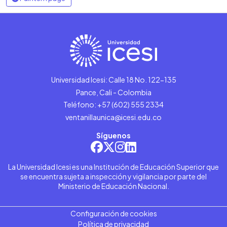
Universidad Icesi: Calle 18 No. 122-135
Pance, Cali - Colombia
Teléfono: +57 (602) 555 2334
ventanillaunica@icesi.edu.co
Síguenos
La Universidad Icesi es una Institución de Educación Superior que
se encuentra sujeta a inspección y vigilancia por parte del
Ministerio de Educación Nacional.
Configuración de cookies
Política de privacidad