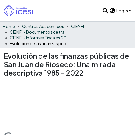
Log In
Home
Centros Académicos
CIENFI
CIENFI - Documentos de trabajos, técnicos y de divulgación
CIENFI - Informes Fiscales 2022
Evolución de las finanzas públicas de San Juan de Rioseco: Una mirada descriptiva 1985 - 2022
Evolución de las finanzas públicas de
San Juan de Rioseco: Una mirada
descriptiva 1985 - 2022