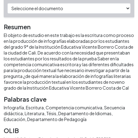
Resumen
El objeto de estudio en este trabajo es la escritura como proceso
en la producción de infografías elaboradas por los estudiantes
del grado 9° de la Institución Educativa Vicente Borrero Costa de
la ciudad de Cali. De acuerdo con la necesidad que presentaban
los estudiantes por los resultados de la prueba Saber en la
competencia comunicativa escritora y las diferentes dificultades
para la producción textual fue necesario investigar a partir de la
pregunta ¿de qué manera la elaboración de infografías literarias
favorece la producción textual en los estudiantes de noveno
grado de la Institución Educativa Vicente Borrero Costa de Cal
Palabras clave
Infografía
Escritura
Competencia comunicativa
Secuencia
didáctica
Literatura
Tésis
Departamento de Idiomas
Educación
Departamento de Pedagogía
OLIB