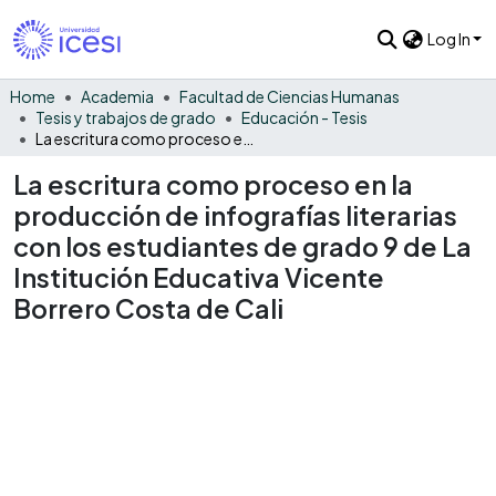
Log In
Home
Academia
Facultad de Ciencias Humanas
Tesis y trabajos de grado
Educación - Tesis
La escritura como proceso en la producción de infografías literarias con los estudiantes de grado 9 de La Institución Educativa Vicente Borrero Costa de Cali
La escritura como proceso en la
producción de infografías literarias
con los estudiantes de grado 9 de La
Institución Educativa Vicente
Borrero Costa de Cali