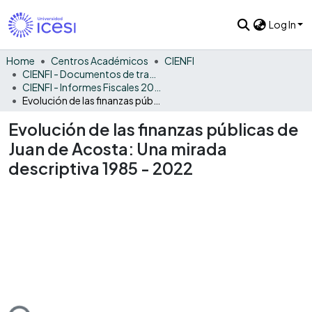
Log In
Home
Centros Académicos
CIENFI
CIENFI - Documentos de trabajos, técnicos y de divulgación
CIENFI - Informes Fiscales 2022
Evolución de las finanzas públicas de Juan de Acosta: Una mirada descriptiva 1985 - 2022
Evolución de las finanzas públicas de
Juan de Acosta: Una mirada
descriptiva 1985 - 2022