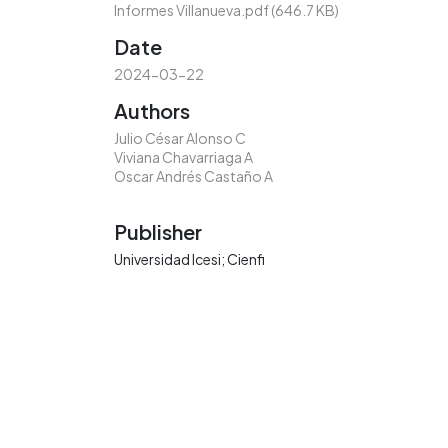
Informes Villanueva.pdf
(646.7 KB)
Date
2024-03-22
Authors
Julio César Alonso C
Viviana Chavarriaga A
Oscar Andrés Castaño A
Publisher
Universidad Icesi; Cienfi