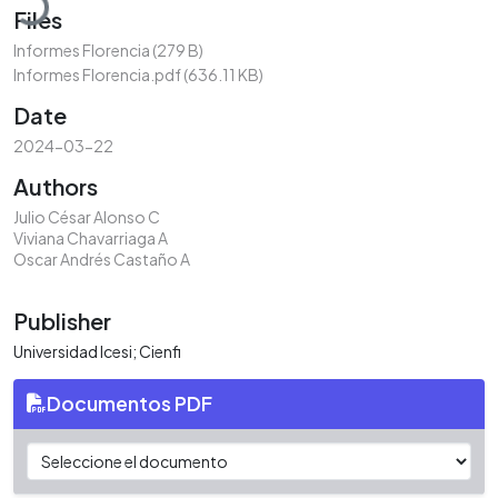
Files
Informes Florencia
(279 B)
Informes Florencia.pdf
(636.11 KB)
Date
2024-03-22
Authors
Julio César Alonso C
Viviana Chavarriaga A
Oscar Andrés Castaño A
Publisher
Universidad Icesi; Cienfi
Documentos PDF