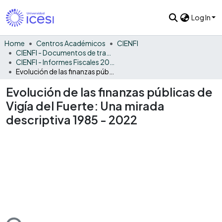
Log In
Home
Centros Académicos
CIENFI
CIENFI - Documentos de trabajos, técnicos y de divulgación
CIENFI - Informes Fiscales 2022
Evolución de las finanzas públicas de Vigía del Fuerte: Una mirada descriptiva 1985 - 2022
Evolución de las finanzas públicas de
Vigía del Fuerte: Una mirada
descriptiva 1985 - 2022