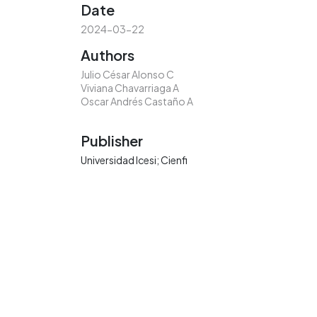
Date
2024-03-22
Authors
Julio César Alonso C
Viviana Chavarriaga A
Oscar Andrés Castaño A
Publisher
Universidad Icesi; Cienfi