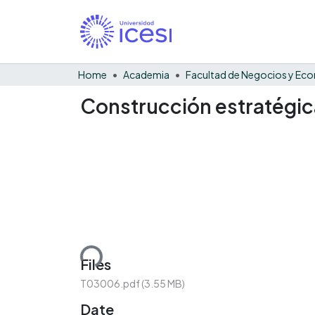
Home
Academia
Construcción estratégic
Loading...
Files
T03006.pdf
(3.55 MB)
Date