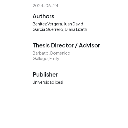
2024-06-24
Authors
Benítez Vergara, Juan David
García Guerrero, Diana Lizeth
Thesis Director / Advisor
Barbato, Doménico
Gallego, Emily
Publisher
Universidad Icesi