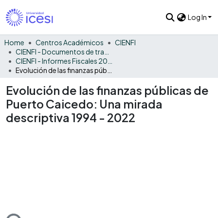
Log In
Home
Centros Académicos
CIENFI
CIENFI - Documentos de trabajos, técnicos y de divulgación
CIENFI - Informes Fiscales 2022
Evolución de las finanzas públicas de Puerto Caicedo: Una mirada descriptiva 1994 - 2022
Evolución de las finanzas públicas de
Puerto Caicedo: Una mirada
descriptiva 1994 - 2022