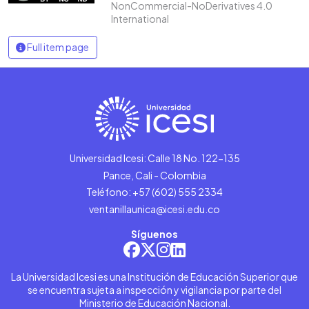
NonCommercial-NoDerivatives 4.0
International
Full item page
Universidad Icesi: Calle 18 No. 122-135
Pance, Cali - Colombia
Teléfono: +57 (602) 555 2334
ventanillaunica@icesi.edu.co
Síguenos
La Universidad Icesi es una Institución de Educación Superior que
se encuentra sujeta a inspección y vigilancia por parte del
Ministerio de Educación Nacional.