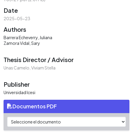
Date
2025-05-23
Authors
Barrera Echeverry, Juliana
Zamora Vidal, Sary
Thesis Director / Advisor
Unas Camelo, Viviam Stella
Publisher
Universidad Icesi
Documentos PDF