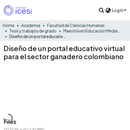
Log In
Home
Academia
Facultad de Ciencias Humanas
Tesis y trabajos de grado
Maestría en Educación Mediada por las TIC
Diseño de un portal educativo virtual para el sector ganadero colombiano
Diseño de un portal educativo virtual
para el sector ganadero colombiano
Loading...
Files
T03129.pdf
(2.81 MB)