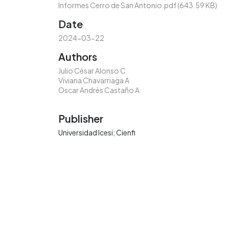
Informes Cerro de San Antonio.pdf
(643.59 KB)
Date
2024-03-22
Authors
Julio César Alonso C
Viviana Chavarriaga A
Oscar Andrés Castaño A
Publisher
Universidad Icesi; Cienfi