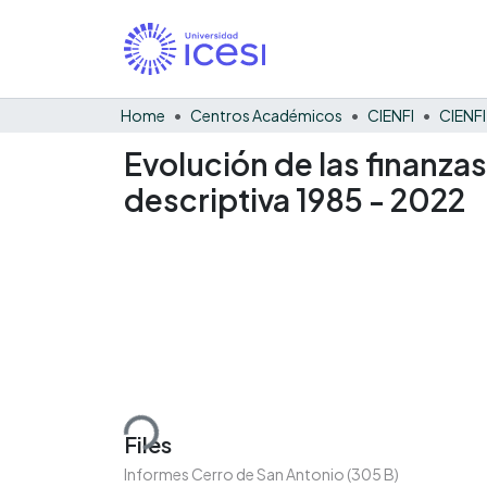
Home
Centros Académicos
CIENFI
Evolución de las finanza
descriptiva 1985 - 2022
Loading...
Files
Informes Cerro de San Antonio
(305 B)