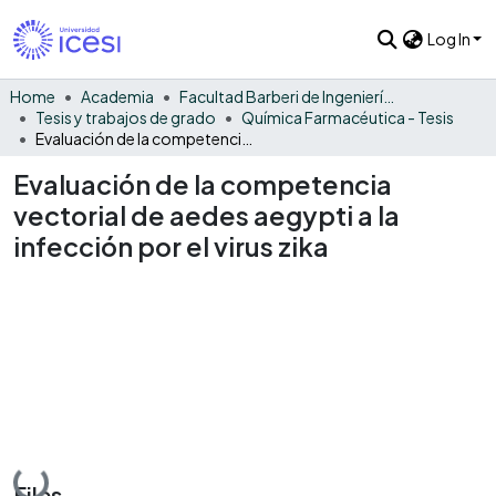
Log In
Home
Academia
Facultad Barberi de Ingeniería, Diseño y Ciencias Aplicadas
Tesis y trabajos de grado
Química Farmacéutica - Tesis
Evaluación de la competencia vectorial de aedes aegypti a la infección por el virus zika
Evaluación de la competencia
vectorial de aedes aegypti a la
infección por el virus zika
Loading...
Files