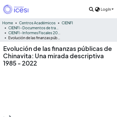
Log In
Home
Centros Académicos
CIENFI
CIENFI - Documentos de trabajos, técnicos y de divulgación
CIENFI - Informes Fiscales 2022
Evolución de las finanzas públicas de Chinavita: Una mirada descriptiva 1985 - 2022
Evolución de las finanzas públicas de
Chinavita: Una mirada descriptiva
1985 - 2022
Loading...