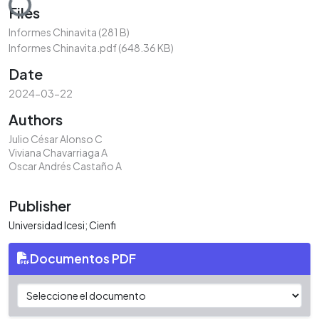
Files
Informes Chinavita
(281 B)
Informes Chinavita.pdf
(648.36 KB)
Date
2024-03-22
Authors
Julio César Alonso C
Viviana Chavarriaga A
Oscar Andrés Castaño A
Publisher
Universidad Icesi; Cienfi
Documentos PDF